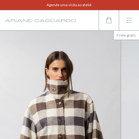
Frete grátis em compras acima de R$800,00.
Agende uma visita ao ateliê.
Compre também pelo WhatsApp.
Frete grátis