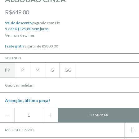
R$649,00
5% de desconto
pagando com Pix
5
x
de
R$129,80
sem juros
Ver mais detalhes
Frete grátis
a partir de
R$800,00
TAMANHO
PP
P
M
G
GG
Guia de medidas
Atenção, última peça!
MEIOS DE ENVIO