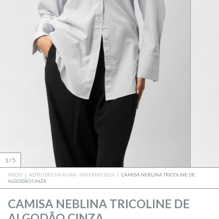
1
/
5
INÍCIO
|
ALTITUDES DA ALMA - INVERNO 2026
|
CAMISA NEBLINA TRICOLINE DE
ALGODÃO CINZA
CAMISA NEBLINA TRICOLINE DE
ALGODÃO CINZA