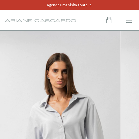
Frete grátis em compras acima de R$800,00.
Agende uma visita ao ateliê.
Compre também pelo WhatsApp.