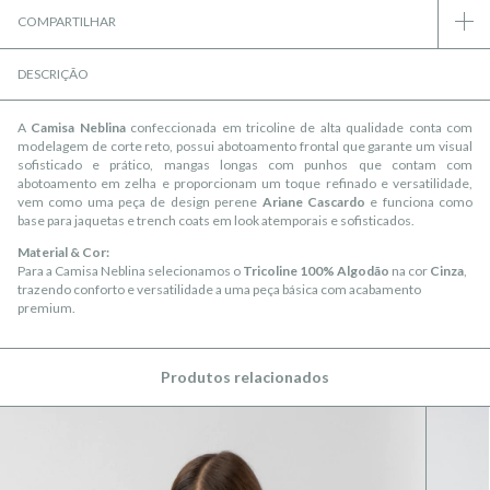
COMPARTILHAR
DESCRIÇÃO
A
Camisa Neblina
confeccionada em tricoline de alta qualidade conta com
modelagem de corte reto, possui abotoamento frontal que garante um visual
sofisticado e prático, mangas longas com punhos que contam com
abotoamento em zelha e proporcionam um toque refinado e versatilidade,
vem como uma peça de design perene
Ariane Cascardo
e funciona como
base para jaquetas e trench coats em look atemporais e sofisticados.
Material & Cor:
Para a Camisa Neblina selecionamos o
Tricoline 100% Algodão
na cor
Cinza
,
trazendo conforto e versatilidade a uma peça básica com acabamento
premium.
Produtos relacionados