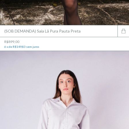
(SOB DEMANDA) Saia Lã Pura Pauta Preta
R$899,00
6
x
de
R$149,83
sem juros