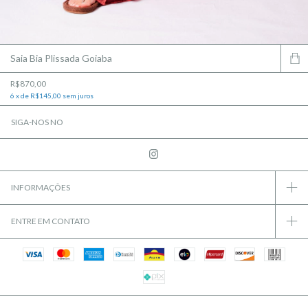
Saia Bia Plissada Goiaba
R$870,00
6
x
de
R$145,00
sem juros
SIGA-NOS NO
INFORMAÇÕES
ENTRE EM CONTATO