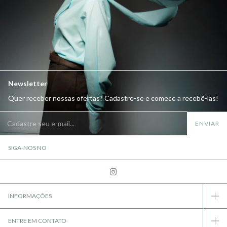
Newsletter
Quer receber nossas ofertas? Cadastre-se e comece a recebê-las!
SIGA-NOS NO
INFORMAÇÕES
ENTRE EM CONTATO