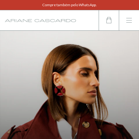
Agende uma visita ao ateliê.
Compre também pelo WhatsApp.