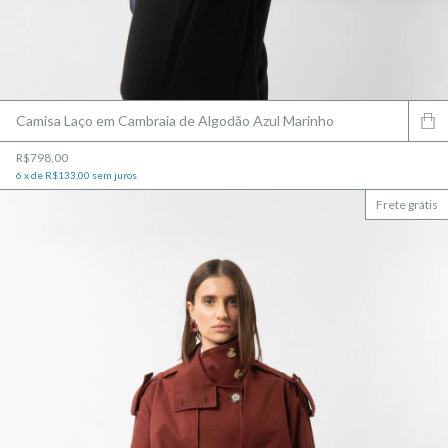
Camisa Laço em Cambraia de Algodão Azul Marinho
R$798,00
6
x
de
R$133,00
sem juros
Frete grátis