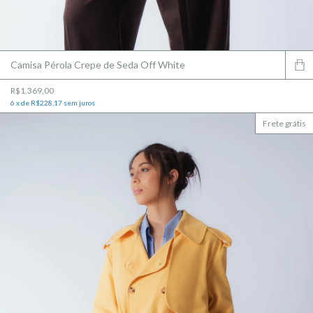
Camisa Pérola Crepe de Seda Off White
R$1.369,00
6
x
de
R$228,17
sem juros
Frete grátis