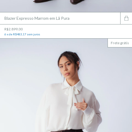
Blazer Expresso Marrom em Lã Pura
R$2.899,00
6
x
de
R$483,17
sem juros
Frete grátis