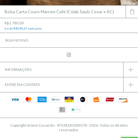
Bolsa Carta Couro Marrom Café (Colab Saulo Cesar x AC)
R$1.780,00
6
x
de
R$296,67
sem juros
SIGA-NOS NO
INFORMAÇÕES
ENTRE EM CONTATO
Copyright Ariane Cascardo - 47538181000178 - 2026. Todos os direitos
reservados.