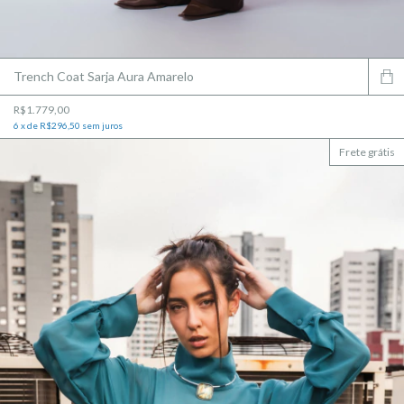
Trench Coat Sarja Aura Amarelo
R$1.779,00
6
x
de
R$296,50
sem juros
Frete grátis