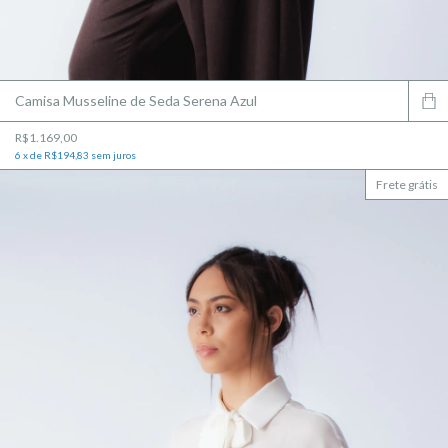
Camisa Musseline de Seda Serena Azul
R$1.169,00
6
x
de
R$194,83
sem juros
Frete grátis